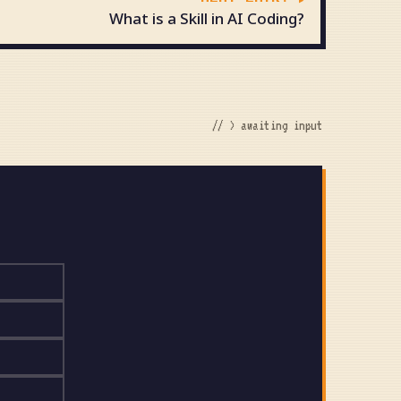
What is a Skill in AI Coding?
// > awaiting input