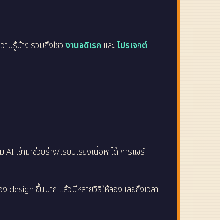
วามรู้บ้าง รวมถึงโชว์
งานอดิเรก
และ
โปรเจกต์
I เข้ามาช่วยร่าง/เรียบเรียงเนื้อหาได้ การแชร์
ง design ขึ้นมาก แล้วมีหลายวิธีให้ลอง เลยถึงเวลา