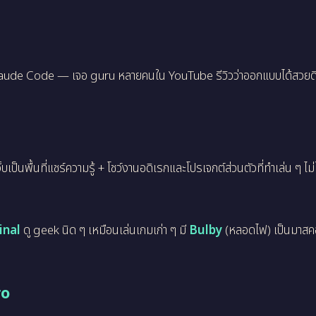
aude Code — เจอ guru หลายคนใน YouTube รีวิวว่าออกแบบได้สวยดี 
นพื้นที่แชร์ความรู้ + โชว์งานอดิเรกและโปรเจกต์ส่วนตัวที่ทำเล่น ๆ ไม่ใ
inal
ดู geek นิด ๆ เหมือนเล่นเกมเก่า ๆ มี
Bulby
(หลอดไฟ) เป็นมาส
ro