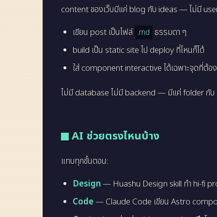
content ของเว็บมีแค่ blog กับ ideas — ไม่มี use
เขียน post เป็นไฟล์
ธรรมดา ๆ
.md
build เป็น static site ไป deploy ที่ไหนก็ได้
ใส่ component interactive ได้เฉพาะจุดที่ต้องกา
ไม่มี database ไม่มี backend — มีแค่ folder 
AI ช่วยตรงไหนบ้าง
แทบทุกขั้นตอน:
Design
— Huashu Design skill ทำ hi-fi pro
Code
— Claude Code เขียน Astro compone