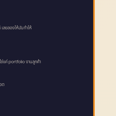
เลยลองให้มันทำให้
ช่แค่ portfolio งานลูกค้า
คอต