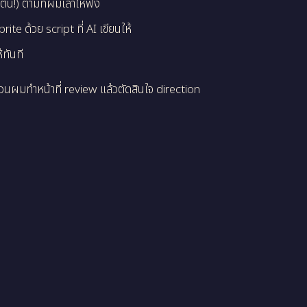
ี้!) ตามที่ผมเล่าให้ฟัง
 ด้วย script ที่ AI เขียนให้
้ทันที
นผมทำหน้าที่ review แล้วตัดสินใจ direction