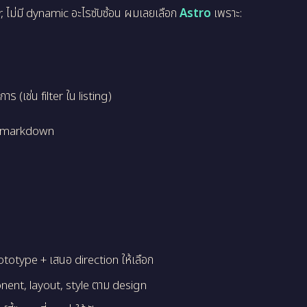
r, ไม่มี dynamic อะไรซับซ้อน ผมเลยเลือก
Astro
เพราะ:
ร (เช่น filter ใน listing)
กับ markdown
totype + เสนอ direction ให้เลือก
nt, layout, style ตาม design