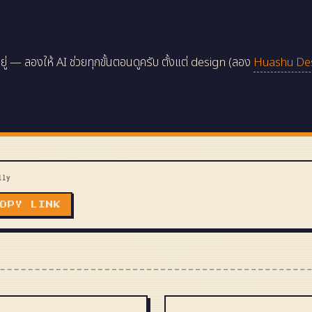
ยู่ — ลองให้ AI ช่วยทุกขั้นตอนดูครับ ตั้งแต่ design (ลอง
Huashu Desi
lly
COPY LINK