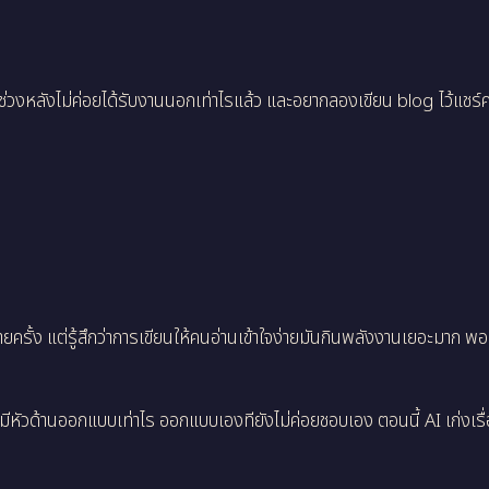
ต่ช่วงหลังไม่ค่อยได้รับงานนอกเท่าไรแล้ว และอยากลองเขียน blog ไว้แชร์ค
้ง แต่รู้สึกว่าการเขียนให้คนอ่านเข้าใจง่ายมันกินพลังงานเยอะมาก พอมี A
ัวด้านออกแบบเท่าไร ออกแบบเองทียังไม่ค่อยชอบเอง ตอนนี้ AI เก่งเรื่อ