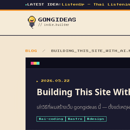
▶
LATEST IDEA:
ListenUp — Thai Listeni
GONGIDEAS
// indie.builder
BLOG
/ BUILDING_THIS_SITE_WITH_AI.
▶ 2026.05.22
Building This Site Wit
เล่าวิธีที่ผมสร้างเว็บ gongideas นี้ — ตั้งแต่เหต
#ai-coding
#astro
#design