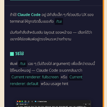
ถ้าใช้
Claude Code
อยู่ มีคำสั่งเล็ก ๆ ที่ช่วยปรับ UX ของ
terminal ให้ถูกจริตขึ้นเยอะคือ
/tui
มันคือคำสั่งสำหรับสลับ layout ของหน้าจอ — เลือกได้ว่า
อยากให้ช่องพิมพ์อยู่ตรงไหนระหว่างทำงาน
วิธีใช้
พิมพ์
/tui
เฉย ๆ (ไม่ต้องใส่ argument) เพื่อเช็คว่าตอนนี้
ใช้โหมดไหนอยู่ — Claude Code จะบอกกลับมาว่า
Current renderer: fullscreen
หรือ
Current
renderer: default
พร้อม usage hint