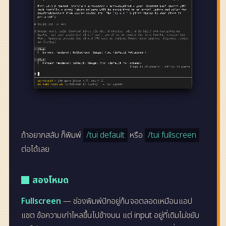
ถ้าอยากสลับ ก็พิมพ์
/tui default
หรือ
/tui fullscreen
ต่อได้เลย
สองโหมด
Fullscreen
— ช่องพิมพ์ปักอยู่ก้นจอตลอดเหมือนแอป
แชต ข้อความเก่าไหลขึ้นไปข้างบน แต่ input อยู่ที่เดิมไม่ขยับ