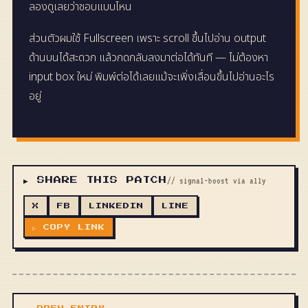
ลองดูเลยว่าชอบแบบไหน
ส่วนตัวผมใช้ Fullscreen เพราะ scroll ขึ้นไปอ่าน output
ด้านบนได้สะดวก แล้วกดกลับลงมาต่อได้ทันที — ไม่ต้องหา
input box ใหม่ พิมพ์ต่อได้เลยแม้จะเพิ่งเลื่อนขึ้นไปอ่านอะไร
อยู่
▶ SHARE THIS PATCH
// signal-boost via ally
X
FB
LINKEDIN
LINE
▷ COPY LINK