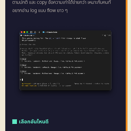
ตามปกติ และ copy ข้อความเก่าได้ง่ายกว่า เหมาะกับคนที่
อยากอ่าน log แบบ flow ยาว ๆ
เลือกอันไหนดี