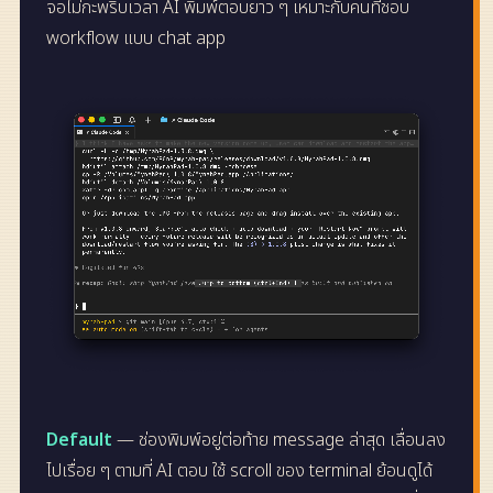
จอไม่กะพริบเวลา AI พิมพ์ตอบยาว ๆ เหมาะกับคนที่ชอบ
workflow แบบ chat app
Default
— ช่องพิมพ์อยู่ต่อท้าย message ล่าสุด เลื่อนลง
ไปเรื่อย ๆ ตามที่ AI ตอบ ใช้ scroll ของ terminal ย้อนดูได้