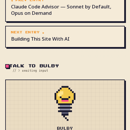
◀ PREV ENTRY
Claude Code Advisor — Sonnet by Default,
Opus on Demand
NEXT ENTRY ▶
Building This Site With AI
TALK TO BULBY
// > awaiting input
BULBY