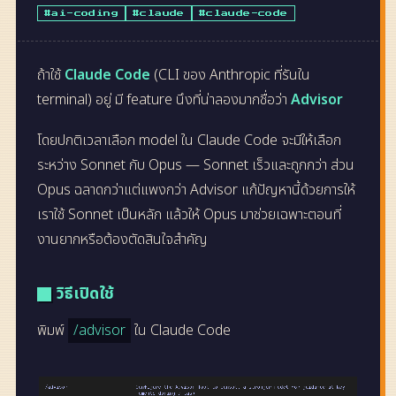
#ai-coding
#claude
#claude-code
ถ้าใช้
Claude Code
(CLI ของ Anthropic ที่รันใน
terminal) อยู่ มี feature นึงที่น่าลองมากชื่อว่า
Advisor
โดยปกติเวลาเลือก model ใน Claude Code จะมีให้เลือก
ระหว่าง Sonnet กับ Opus — Sonnet เร็วและถูกกว่า ส่วน
Opus ฉลาดกว่าแต่แพงกว่า Advisor แก้ปัญหานี้ด้วยการให้
เราใช้ Sonnet เป็นหลัก แล้วให้ Opus มาช่วยเฉพาะตอนที่
งานยากหรือต้องตัดสินใจสำคัญ
วิธีเปิดใช้
พิมพ์
/advisor
ใน Claude Code