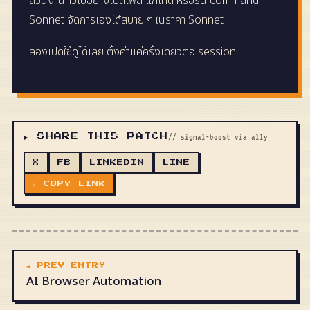
ส่วนงานทั่วไปอย่างเปิดไฟล์ แก้โค้ด หรือรัน command —
Sonnet จัดการเองได้สบาย ๆ ในราคา Sonnet
ลองเปิดใช้ดูได้เลย ตั้งค่าแค่ครั้งเดียวต่อ session
▶ SHARE THIS PATCH
// signal-boost via ally
X
FB
LINKEDIN
LINE
▷ COPY LINK
◀ PREV ENTRY
AI Browser Automation